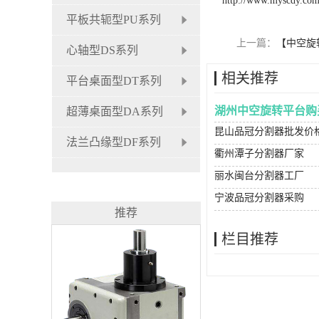
http://www.myscdy.co
平板共轭型PU系列
上一篇：
【中空旋
心轴型DS系列
相关推荐
平台桌面型DT系列
湖州中空旋转平台购
超薄桌面型DA系列
昆山品冠分割器批发价
法兰凸缘型DF系列
衢州潭子分割器厂家
丽水闽台分割器工厂
宁波品冠分割器采购
推荐
栏目推荐