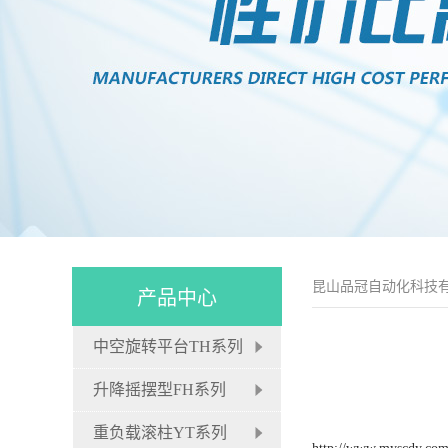
昆山品冠自动化科技
产品中心
中空旋转平台TH系列
升降摇摆型FH系列
重负载滚柱YT系列