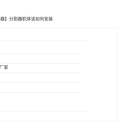
割器】分割器机体该如何安装
厂家