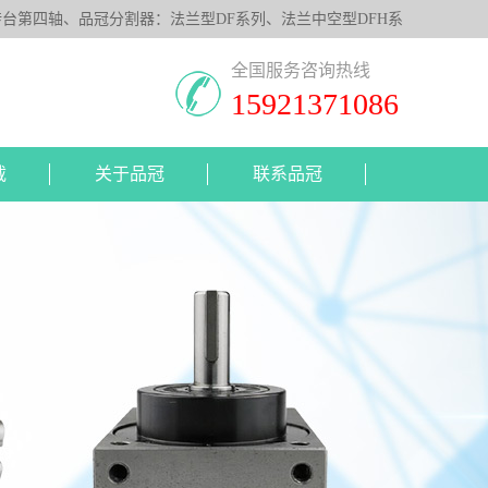
第四轴、品冠分割器：法兰型DF系列、法兰中空型DFH系
照客户要求，提供非标定制服务。
全国服务咨询热线
15921371086
载
关于品冠
联系品冠