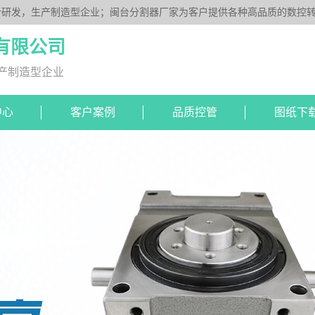
研发，生产制造型企业；闽台分割器厂家为客户提供各种高品质的数控转台
DS系列、平板型PU系列、圆柱重负载型Y系列；公司凭借技术优势，可按
有限公司
产制造型企业
中心
客户案例
品质控管
图纸下