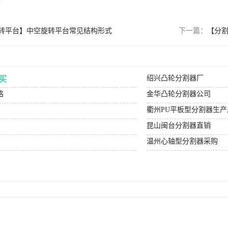
m
转平台】中空旋转平台常见结构形式
下一篇：
【分
绍兴凸轮分割器厂
买
格
金华凸轮分割器公司
衢州PU平板型分割器生产
昆山闽台分割器直销
温州心轴型分割器采购