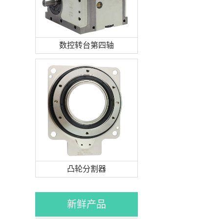
数控转台第四轴
凸轮分割器
新鲜产品