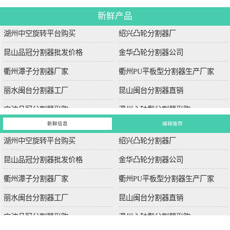
新鲜产品
湖州中空旋转平台购买
绍兴凸轮分割器厂
昆山品冠分割器批发价格
金华凸轮分割器公司
衢州潭子分割器厂家
衢州PU平板型分割器生产厂家
丽水闽台分割器工厂
昆山闽台分割器直销
宁波品冠分割器采购
温州心轴型分割器采购
新鲜信息
编辑推荐
湖州中空旋转平台购买
绍兴凸轮分割器厂
昆山品冠分割器批发价格
金华凸轮分割器公司
衢州潭子分割器厂家
衢州PU平板型分割器生产厂家
丽水闽台分割器工厂
昆山闽台分割器直销
宁波品冠分割器采购
温州心轴型分割器采购