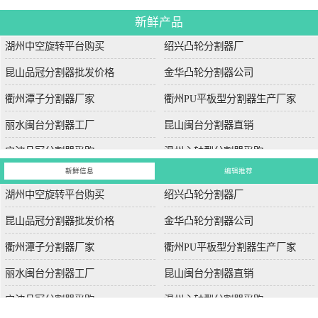
新鲜产品
湖州中空旋转平台购买
绍兴凸轮分割器厂
昆山品冠分割器批发价格
金华凸轮分割器公司
衢州潭子分割器厂家
衢州PU平板型分割器生产厂家
丽水闽台分割器工厂
昆山闽台分割器直销
宁波品冠分割器采购
温州心轴型分割器采购
新鲜信息
编辑推荐
湖州中空旋转平台购买
绍兴凸轮分割器厂
昆山品冠分割器批发价格
金华凸轮分割器公司
衢州潭子分割器厂家
衢州PU平板型分割器生产厂家
丽水闽台分割器工厂
昆山闽台分割器直销
宁波品冠分割器采购
温州心轴型分割器采购