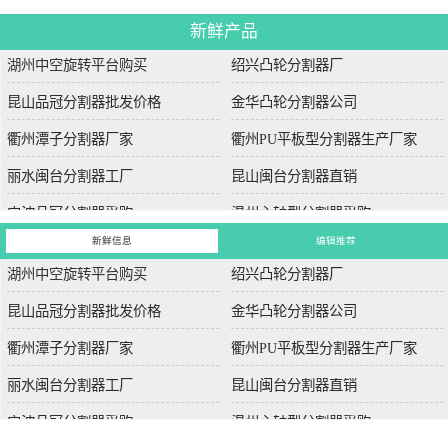
新鲜产品
湖州中空旋转平台购买
绍兴凸轮分割器厂
昆山品冠分割器批发价格
金华凸轮分割器公司
衢州潭子分割器厂家
衢州PU平板型分割器生产厂家
丽水闽台分割器工厂
昆山闽台分割器直销
宁波品冠分割器采购
温州心轴型分割器采购
新鲜信息
编辑推荐
湖州中空旋转平台购买
绍兴凸轮分割器厂
昆山品冠分割器批发价格
金华凸轮分割器公司
衢州潭子分割器厂家
衢州PU平板型分割器生产厂家
丽水闽台分割器工厂
昆山闽台分割器直销
宁波品冠分割器采购
温州心轴型分割器采购