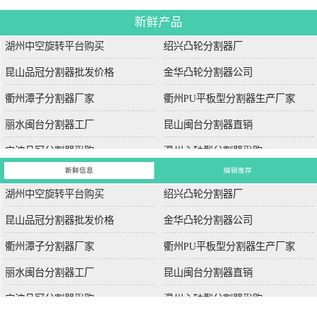
新鲜产品
湖州中空旋转平台购买
绍兴凸轮分割器厂
昆山品冠分割器批发价格
金华凸轮分割器公司
衢州潭子分割器厂家
衢州PU平板型分割器生产厂家
丽水闽台分割器工厂
昆山闽台分割器直销
宁波品冠分割器采购
温州心轴型分割器采购
新鲜信息
编辑推荐
湖州中空旋转平台购买
绍兴凸轮分割器厂
昆山品冠分割器批发价格
金华凸轮分割器公司
衢州潭子分割器厂家
衢州PU平板型分割器生产厂家
丽水闽台分割器工厂
昆山闽台分割器直销
宁波品冠分割器采购
温州心轴型分割器采购