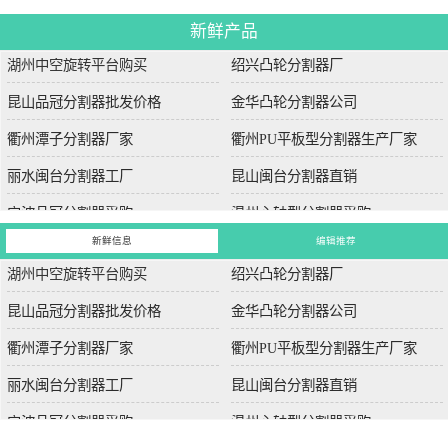
新鲜产品
湖州中空旋转平台购买
绍兴凸轮分割器厂
昆山品冠分割器批发价格
金华凸轮分割器公司
衢州潭子分割器厂家
衢州PU平板型分割器生产厂家
丽水闽台分割器工厂
昆山闽台分割器直销
宁波品冠分割器采购
温州心轴型分割器采购
新鲜信息
编辑推荐
湖州中空旋转平台购买
绍兴凸轮分割器厂
昆山品冠分割器批发价格
金华凸轮分割器公司
衢州潭子分割器厂家
衢州PU平板型分割器生产厂家
丽水闽台分割器工厂
昆山闽台分割器直销
宁波品冠分割器采购
温州心轴型分割器采购