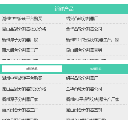
新鲜产品
湖州中空旋转平台购买
绍兴凸轮分割器厂
昆山品冠分割器批发价格
金华凸轮分割器公司
衢州潭子分割器厂家
衢州PU平板型分割器生产厂家
丽水闽台分割器工厂
昆山闽台分割器直销
宁波品冠分割器采购
温州心轴型分割器采购
新鲜信息
编辑推荐
湖州中空旋转平台购买
绍兴凸轮分割器厂
昆山品冠分割器批发价格
金华凸轮分割器公司
衢州潭子分割器厂家
衢州PU平板型分割器生产厂家
丽水闽台分割器工厂
昆山闽台分割器直销
宁波品冠分割器采购
温州心轴型分割器采购