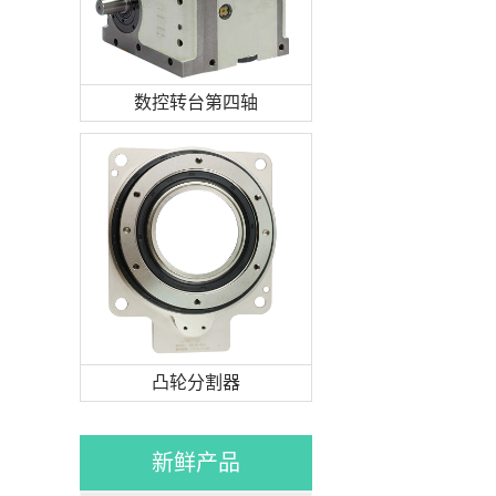
数控转台第四轴
凸轮分割器
新鲜产品