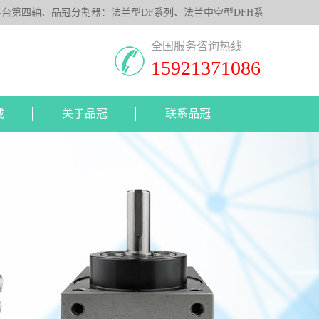
第四轴、品冠分割器：法兰型DF系列、法兰中空型DFH系
照客户要求，提供非标定制服务。
全国服务咨询热线
15921371086
载
关于品冠
联系品冠