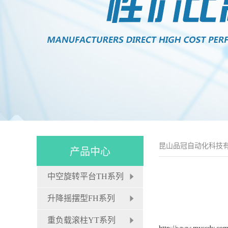
昆山品冠自动化科技
产品中心
中空旋转平台TH系列
升降摇摆型FH系列
重负载滚柱YT系列