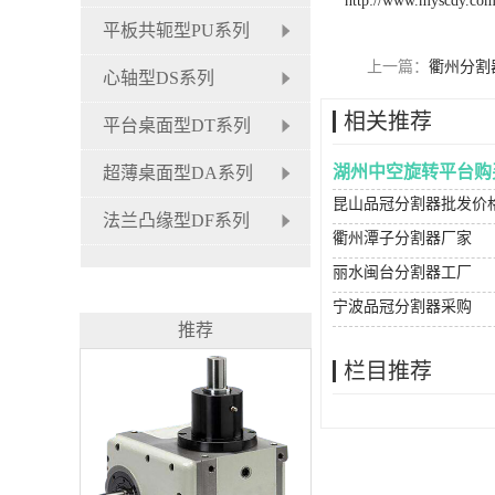
http://www.myscdy.co
平板共轭型PU系列
上一篇：
衢州分割
心轴型DS系列
相关推荐
平台桌面型DT系列
湖州中空旋转平台购
超薄桌面型DA系列
昆山品冠分割器批发价
法兰凸缘型DF系列
衢州潭子分割器厂家
丽水闽台分割器工厂
宁波品冠分割器采购
推荐
栏目推荐