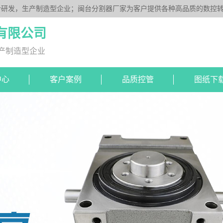
研发，生产制造型企业；闽台分割器厂家为客户提供各种高品质的数控转台
DS系列、平板型PU系列、圆柱重负载型Y系列；公司凭借技术优势，可按
有限公司
产制造型企业
中心
客户案例
品质控管
图纸下