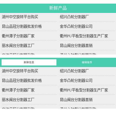
新鲜产品
湖州中空旋转平台购买
绍兴凸轮分割器厂
昆山品冠分割器批发价格
金华凸轮分割器公司
衢州潭子分割器厂家
衢州PU平板型分割器生产厂家
丽水闽台分割器工厂
昆山闽台分割器直销
宁波品冠分割器采购
温州心轴型分割器采购
新鲜信息
编辑推荐
湖州中空旋转平台购买
绍兴凸轮分割器厂
昆山品冠分割器批发价格
金华凸轮分割器公司
衢州潭子分割器厂家
衢州PU平板型分割器生产厂家
丽水闽台分割器工厂
昆山闽台分割器直销
宁波品冠分割器采购
温州心轴型分割器采购