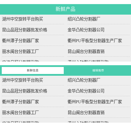
新鲜产品
湖州中空旋转平台购买
绍兴凸轮分割器厂
昆山品冠分割器批发价格
金华凸轮分割器公司
衢州潭子分割器厂家
衢州PU平板型分割器生产厂家
丽水闽台分割器工厂
昆山闽台分割器直销
宁波品冠分割器采购
温州心轴型分割器采购
新鲜信息
编辑推荐
湖州中空旋转平台购买
绍兴凸轮分割器厂
昆山品冠分割器批发价格
金华凸轮分割器公司
衢州潭子分割器厂家
衢州PU平板型分割器生产厂家
丽水闽台分割器工厂
昆山闽台分割器直销
宁波品冠分割器采购
温州心轴型分割器采购