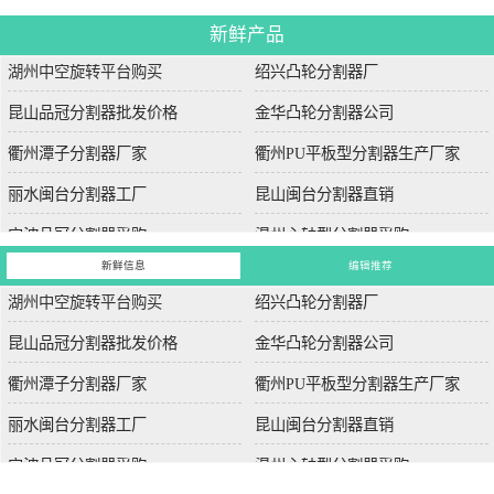
新鲜产品
湖州中空旋转平台购买
绍兴凸轮分割器厂
昆山品冠分割器批发价格
金华凸轮分割器公司
衢州潭子分割器厂家
衢州PU平板型分割器生产厂家
丽水闽台分割器工厂
昆山闽台分割器直销
宁波品冠分割器采购
温州心轴型分割器采购
新鲜信息
编辑推荐
湖州中空旋转平台购买
绍兴凸轮分割器厂
昆山品冠分割器批发价格
金华凸轮分割器公司
衢州潭子分割器厂家
衢州PU平板型分割器生产厂家
丽水闽台分割器工厂
昆山闽台分割器直销
宁波品冠分割器采购
温州心轴型分割器采购