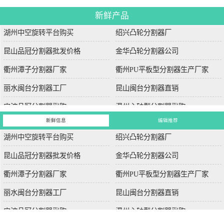
新鲜产品
湖州中空旋转平台购买
绍兴凸轮分割器厂
昆山品冠分割器批发价格
金华凸轮分割器公司
衢州潭子分割器厂家
衢州PU平板型分割器生产厂家
丽水闽台分割器工厂
昆山闽台分割器直销
宁波品冠分割器采购
温州心轴型分割器采购
新鲜信息
编辑推荐
湖州中空旋转平台购买
绍兴凸轮分割器厂
昆山品冠分割器批发价格
金华凸轮分割器公司
衢州潭子分割器厂家
衢州PU平板型分割器生产厂家
丽水闽台分割器工厂
昆山闽台分割器直销
宁波品冠分割器采购
温州心轴型分割器采购