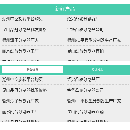
新鲜产品
湖州中空旋转平台购买
绍兴凸轮分割器厂
昆山品冠分割器批发价格
金华凸轮分割器公司
衢州潭子分割器厂家
衢州PU平板型分割器生产厂家
丽水闽台分割器工厂
昆山闽台分割器直销
宁波品冠分割器采购
温州心轴型分割器采购
新鲜信息
编辑推荐
湖州中空旋转平台购买
绍兴凸轮分割器厂
昆山品冠分割器批发价格
金华凸轮分割器公司
衢州潭子分割器厂家
衢州PU平板型分割器生产厂家
丽水闽台分割器工厂
昆山闽台分割器直销
宁波品冠分割器采购
温州心轴型分割器采购