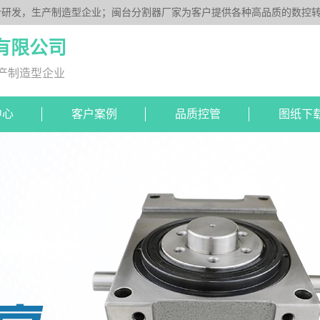
研发，生产制造型企业；闽台分割器厂家为客户提供各种高品质的数控转台
DS系列、平板型PU系列、圆柱重负载型Y系列；公司凭借技术优势，可按
有限公司
产制造型企业
中心
客户案例
品质控管
图纸下