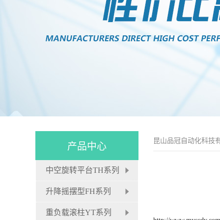
昆山品冠自动化科技
产品中心
中空旋转平台TH系列
升降摇摆型FH系列
重负载滚柱YT系列