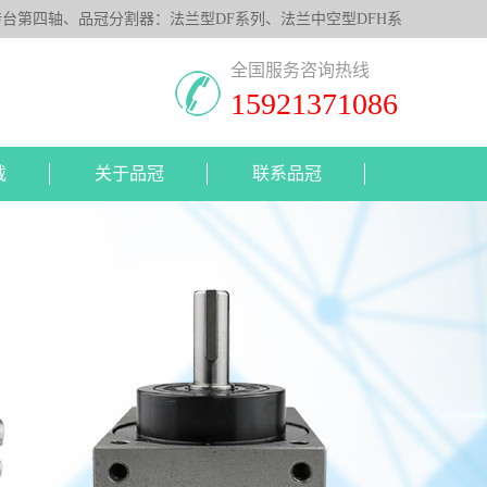
第四轴、品冠分割器：法兰型DF系列、法兰中空型DFH系
照客户要求，提供非标定制服务。
全国服务咨询热线
15921371086
载
关于品冠
联系品冠