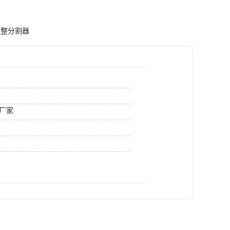
调整分割器
厂家