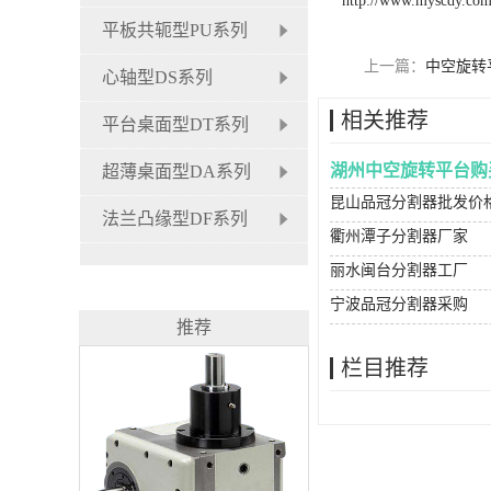
http://www.myscdy.co
平板共轭型PU系列
上一篇：
中空旋转
心轴型DS系列
相关推荐
平台桌面型DT系列
湖州中空旋转平台购
超薄桌面型DA系列
昆山品冠分割器批发价
法兰凸缘型DF系列
衢州潭子分割器厂家
丽水闽台分割器工厂
宁波品冠分割器采购
推荐
栏目推荐