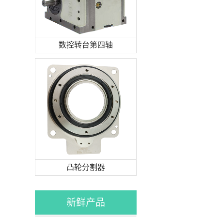
数控转台第四轴
凸轮分割器
新鲜产品