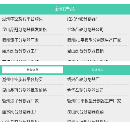
新鲜产品
湖州中空旋转平台购买
绍兴凸轮分割器厂
昆山品冠分割器批发价格
金华凸轮分割器公司
衢州潭子分割器厂家
衢州PU平板型分割器生产厂家
丽水闽台分割器工厂
昆山闽台分割器直销
宁波品冠分割器采购
温州心轴型分割器采购
新鲜信息
编辑推荐
湖州中空旋转平台购买
绍兴凸轮分割器厂
昆山品冠分割器批发价格
金华凸轮分割器公司
衢州潭子分割器厂家
衢州PU平板型分割器生产厂家
丽水闽台分割器工厂
昆山闽台分割器直销
宁波品冠分割器采购
温州心轴型分割器采购