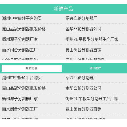
新鲜产品
湖州中空旋转平台购买
绍兴凸轮分割器厂
昆山品冠分割器批发价格
金华凸轮分割器公司
衢州潭子分割器厂家
衢州PU平板型分割器生产厂家
丽水闽台分割器工厂
昆山闽台分割器直销
宁波品冠分割器采购
温州心轴型分割器采购
新鲜信息
编辑推荐
湖州中空旋转平台购买
绍兴凸轮分割器厂
昆山品冠分割器批发价格
金华凸轮分割器公司
衢州潭子分割器厂家
衢州PU平板型分割器生产厂家
丽水闽台分割器工厂
昆山闽台分割器直销
宁波品冠分割器采购
温州心轴型分割器采购