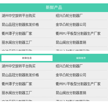
新鲜产品
湖州中空旋转平台购买
绍兴凸轮分割器厂
昆山品冠分割器批发价格
金华凸轮分割器公司
衢州潭子分割器厂家
衢州PU平板型分割器生产厂家
丽水闽台分割器工厂
昆山闽台分割器直销
宁波品冠分割器采购
温州心轴型分割器采购
新鲜信息
编辑推荐
湖州中空旋转平台购买
绍兴凸轮分割器厂
昆山品冠分割器批发价格
金华凸轮分割器公司
衢州潭子分割器厂家
衢州PU平板型分割器生产厂家
丽水闽台分割器工厂
昆山闽台分割器直销
宁波品冠分割器采购
温州心轴型分割器采购