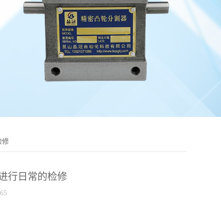
检修
进行日常的检修
65