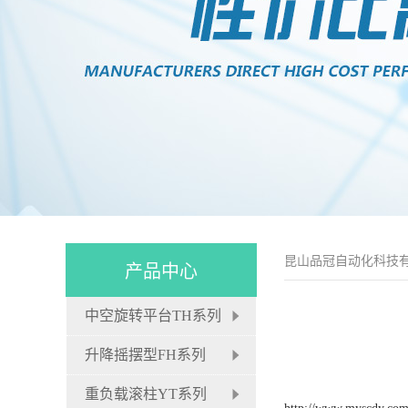
昆山品冠自动化科技
产品中心
中空旋转平台TH系列
升降摇摆型FH系列
重负载滚柱YT系列