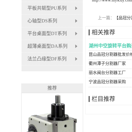
http://www.myscdy.co
平板共轭型PU系列
上一篇：
【品冠分
心轴型DS系列
相关推荐
平台桌面型DT系列
湖州中空旋转平台购
超薄桌面型DA系列
昆山品冠分割器批发价
法兰凸缘型DF系列
衢州潭子分割器厂家
丽水闽台分割器工厂
宁波品冠分割器采购
推荐
栏目推荐