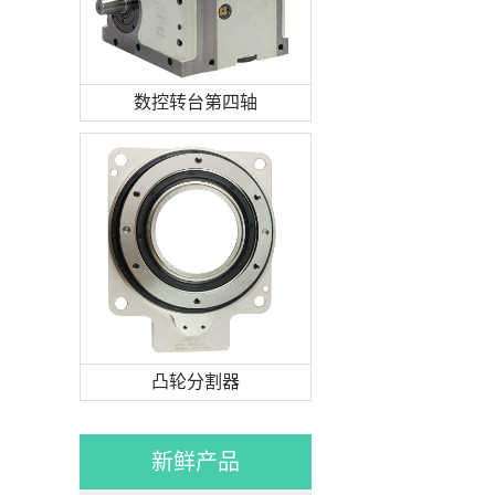
数控转台第四轴
凸轮分割器
新鲜产品