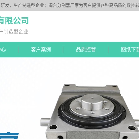
研发，生产制造型企业；闽台分割器厂家为客户提供各种高品质的数控转台
DS系列、平板型PU系列、圆柱重负载型Y系列；公司凭借技术优势，可按
有限公司
产制造型企业
中心
客户案例
品质控管
图纸下