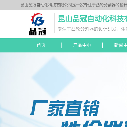
昆山品冠自动化科技有限公司是一家专注于凸轮分割器的设计
列、平台桌面型DT系列、超薄平台桌面型DA系列、心轴型
昆山品冠自动化科技
专注于凸轮分割器的设计研发，生
首页
产品中心
新闻
DA超薄平台桌面型
分割器图纸下载