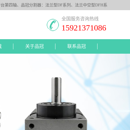
第四轴、品冠分割器：法兰型DF系列、法兰中空型DFH系
照客户要求，提供非标定制服务。
全国服务咨询热线
15921371086
载
关于品冠
联系品冠