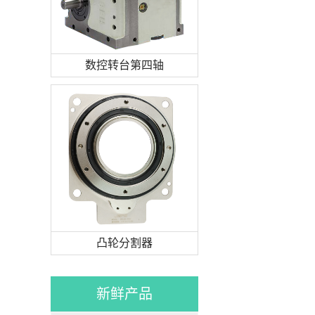
数控转台第四轴
凸轮分割器
新鲜产品