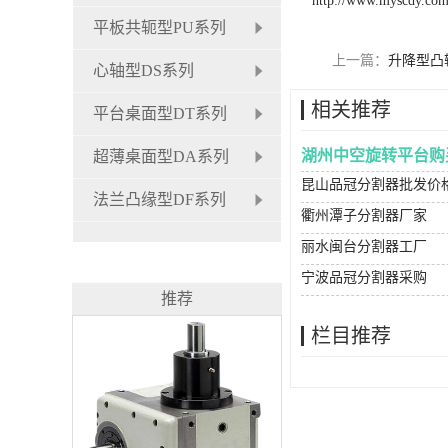
http://www.myscdy.co
平板共轭型PU系列
上一篇：
升降型凸
心轴型DS系列
相关推荐
平台桌面型DT系列
湖州中空旋转平台购
超薄桌面型DA系列
昆山品冠分割器批发价
法兰凸缘型DF系列
衢州潭子分割器厂家
丽水闽台分割器工厂
宁波品冠分割器采购
推荐
栏目推荐