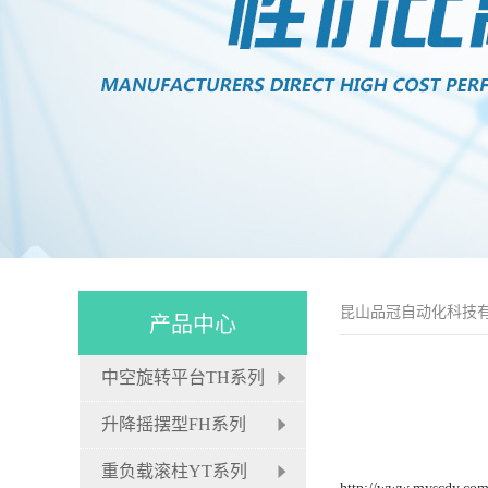
昆山品冠自动化科技
产品中心
中空旋转平台TH系列
升降摇摆型FH系列
重负载滚柱YT系列