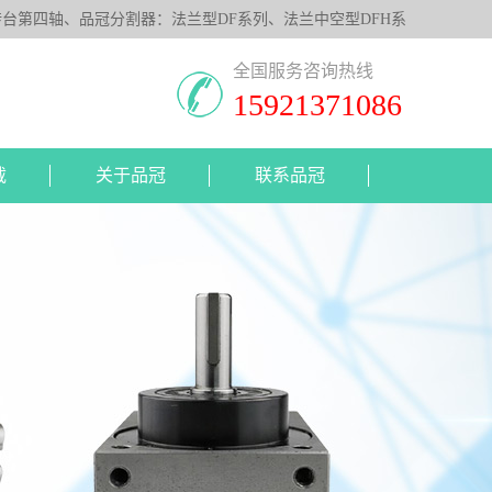
第四轴、品冠分割器：法兰型DF系列、法兰中空型DFH系
照客户要求，提供非标定制服务。
全国服务咨询热线
15921371086
载
关于品冠
联系品冠