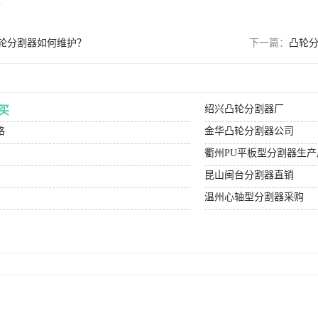
m
轮分割器如何维护？
下一篇：
凸轮
绍兴凸轮分割器厂
买
格
金华凸轮分割器公司
衢州PU平板型分割器生产
昆山闽台分割器直销
温州心轴型分割器采购