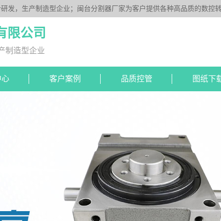
研发，生产制造型企业；闽台分割器厂家为客户提供各种高品质的数控转台
DS系列、平板型PU系列、圆柱重负载型Y系列；公司凭借技术优势，可按
有限公司
产制造型企业
中心
客户案例
品质控管
图纸下