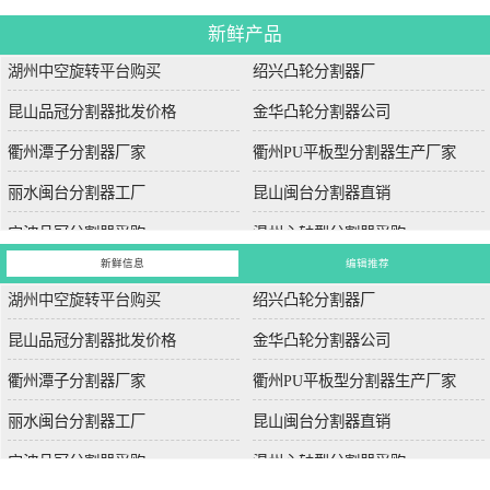
新鲜产品
湖州中空旋转平台购买
绍兴凸轮分割器厂
昆山品冠分割器批发价格
金华凸轮分割器公司
衢州潭子分割器厂家
衢州PU平板型分割器生产厂家
丽水闽台分割器工厂
昆山闽台分割器直销
宁波品冠分割器采购
温州心轴型分割器采购
新鲜信息
编辑推荐
湖州中空旋转平台购买
绍兴凸轮分割器厂
昆山品冠分割器批发价格
金华凸轮分割器公司
衢州潭子分割器厂家
衢州PU平板型分割器生产厂家
丽水闽台分割器工厂
昆山闽台分割器直销
宁波品冠分割器采购
温州心轴型分割器采购