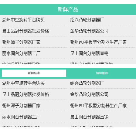
新鲜产品
湖州中空旋转平台购买
绍兴凸轮分割器厂
昆山品冠分割器批发价格
金华凸轮分割器公司
衢州潭子分割器厂家
衢州PU平板型分割器生产厂家
丽水闽台分割器工厂
昆山闽台分割器直销
宁波品冠分割器采购
温州心轴型分割器采购
新鲜信息
编辑推荐
湖州中空旋转平台购买
绍兴凸轮分割器厂
昆山品冠分割器批发价格
金华凸轮分割器公司
衢州潭子分割器厂家
衢州PU平板型分割器生产厂家
丽水闽台分割器工厂
昆山闽台分割器直销
宁波品冠分割器采购
温州心轴型分割器采购