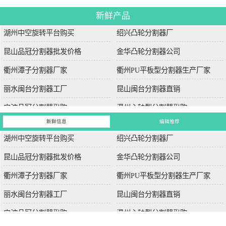
新鲜产品
湖州中空旋转平台购买
绍兴凸轮分割器厂
昆山品冠分割器批发价格
金华凸轮分割器公司
衢州潭子分割器厂家
衢州PU平板型分割器生产厂家
丽水闽台分割器工厂
昆山闽台分割器直销
宁波品冠分割器采购
温州心轴型分割器采购
新鲜信息
编辑推荐
湖州中空旋转平台购买
绍兴凸轮分割器厂
昆山品冠分割器批发价格
金华凸轮分割器公司
衢州潭子分割器厂家
衢州PU平板型分割器生产厂家
丽水闽台分割器工厂
昆山闽台分割器直销
宁波品冠分割器采购
温州心轴型分割器采购