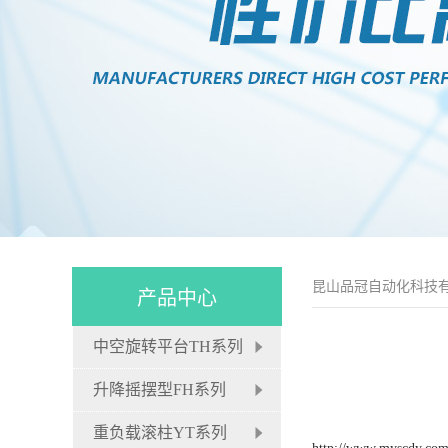
昆山品冠自动化科技
产品中心
中空旋转平台TH系列
升降摇摆型FH系列
重负载滚柱YT系列