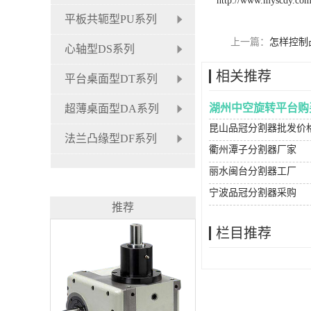
http://www.myscdy.co
平板共轭型PU系列
上一篇：
怎样控制
心轴型DS系列
相关推荐
平台桌面型DT系列
湖州中空旋转平台购
超薄桌面型DA系列
昆山品冠分割器批发价
法兰凸缘型DF系列
衢州潭子分割器厂家
丽水闽台分割器工厂
宁波品冠分割器采购
推荐
栏目推荐