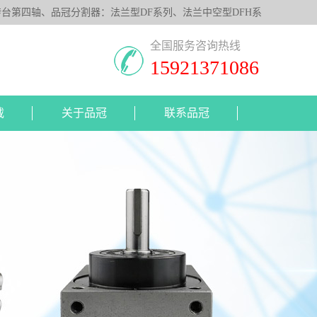
第四轴、品冠分割器：法兰型DF系列、法兰中空型DFH系
照客户要求，提供非标定制服务。
全国服务咨询热线
15921371086
载
关于品冠
联系品冠