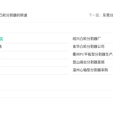
m
凸轮分割器的转速
下一篇：
东莞
绍兴凸轮分割器厂
买
格
金华凸轮分割器公司
衢州PU平板型分割器生产
昆山闽台分割器直销
温州心轴型分割器采购