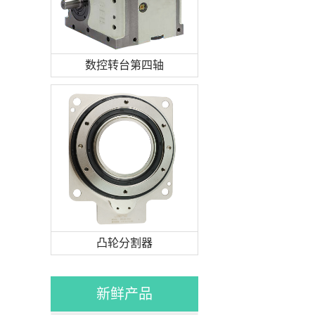
数控转台第四轴
凸轮分割器
新鲜产品