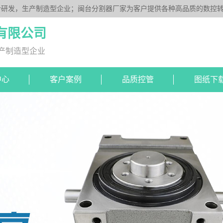
研发，生产制造型企业；闽台分割器厂家为客户提供各种高品质的数控转台
DS系列、平板型PU系列、圆柱重负载型Y系列；公司凭借技术优势，可按
有限公司
产制造型企业
中心
客户案例
品质控管
图纸下